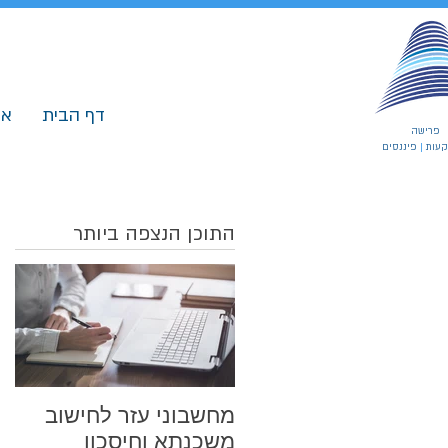
דף הבית
או
פרישה
עות
|
פיננסים
התוכן הנצפה ביותר
מחשבוני עזר לחישוב
משכנתא וחיסכון