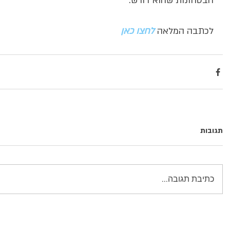
הבטחונות שהוא דורש.
לכתבה המלאה 
לחצו כאן
תגובות
כתיבת תגובה...