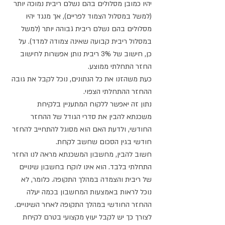
יהיו כמובן מסלולים בהם נשלם ריבית נמוכה יותר 
(למשל במסלול הצמוד לפריים), אך מנגד יהיו 
מסלולים בהם נשלם ריבית גבוהה יותר (למשל 
במסלול ריבית קבועה שאינה צמודה למדד). על 
כן, חישוב של 3% ריבית נותן אפשרות לחישוב 
החזר התחלתי ממוצע.
כעת משהזנו את כל הנתונים, נוכל לקבל את גובה 
ההחזר ההתחלתי הצפוי.
נתון זה יאפשר ללקוח המתעניין בלקיחת 
משכנתא להבין את סדרי הגודל של ההחזר 
החודשי, ולדעת האם הוא מסוגל להתחייב להחזר 
חודשי בגין הסכום שחשב לקחת.
חשוב להבין, מחשבון המשכנתא מראה לנו החזר 
התחלתי בלבד. הוא אינו לוקח בחשבון שינויים 
של ריבית והצמדה במהלך התקופה. כלומר, לא 
נוכל לראות באמצעות המחשבון בכמה יעלה 
ההחזר החודשי במהלך התקופה לאחר השינויים. 
לצורך כך יש לקבל יעוץ מקצועי בטרם לקיחת 