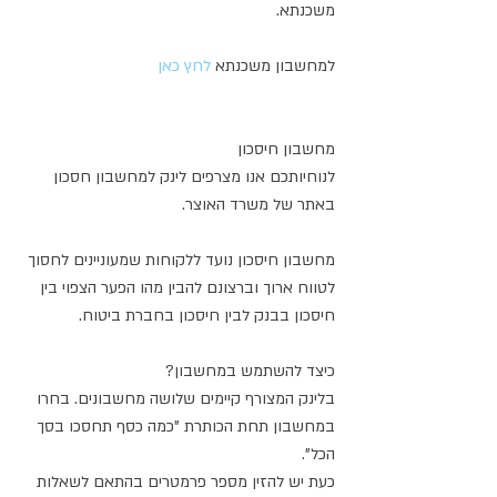
משכנתא.
למחשבון משכנתא 
לחץ כאן
מחשבון חיסכון
לנוחיותכם אנו מצרפים לינק למחשבון חסכון 
באתר של משרד האוצר. 
מחשבון חיסכון נועד ללקוחות שמעוניינים לחסוך 
לטווח ארוך וברצונם להבין מהו הפער הצפוי בין 
חיסכון בבנק לבין חיסכון בחברת ביטוח. 
כיצד להשתמש במחשבון?
בלינק המצורף קיימים שלושה מחשבונים. בחרו 
במחשבון תחת הכותרת "כמה כסף תחסכו בסך 
הכל".
כעת יש להזין מספר פרמטרים בהתאם לשאלות 