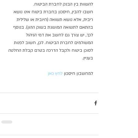
להשוות בין הבנק לחברת הביטוח.
חשבו להבין, חיסכון בחברת ביטוח אינו נושא 
ריבית, אלא נושא תשואה (חיובית או שלילית 
בהתאם לתשואה המושגת בשוק ההון). בנוסף 
לכך, יש צורך גם לחשב את דמי הניהול 
המשולמים לחברת הביטוח. לכן, חשוב לפנות 
לסוכן ביטוח ולקבל הדרכה בטרם קבלת החלטה 
בעניין.
למחשבון חיסכון 
לחץ כאן