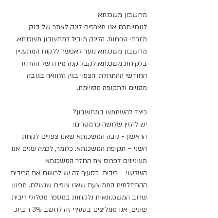
מחשבון משכנתא
לנוחיותכם אנו מצרפים לינק לאתר של בנק 
מזרחי טפחות. הלינק מוביל למחשבון משכנתא. 
מחשבון משכנתא נועד לאפשר ללקוח המתעניין 
בלקיחת משכנתא לקבל קנה מידה של ההחזר 
החודשי ההתחלתי הצפוי בגין הלוואה בגובה 
מסויים ולתקופה מסויימת. 
כיצד להשתמש במחשבון?
יש להזין שלושה פרמטרים:
הראשון - גובה המשכנתא שאנו צפויים לקחת
השני – תקופת המשכנתא. כלומר, לכמה שנים אנו 
מעוניינים לפרוס את החזר המשכנתא
השלישי – ריבית. בסעיף זה יש לרשום את הריבית 
ההתחלתית הממוצעת שאנו צופים שנשלם. מכיוון 
שרוב המשכנתאות נלקחות במספר מסלולי ריבית 
שונים, אנו ממליצים בסעיף זה לחשב 3% ריבית.