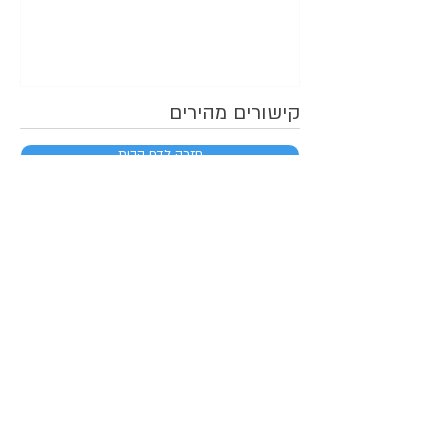
קישורים מהירים
חזרה לדף הבית
חזרה למרכז מידע
יצירת קשר